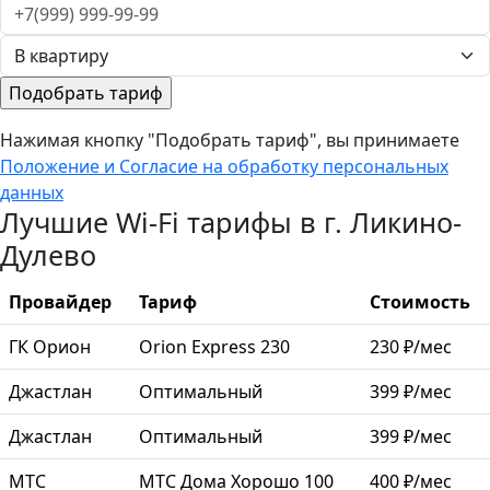
Нажимая кнопку "Подобрать тариф", вы принимаете
Положение и Согласие на обработку персональных
данных
Лучшие Wi-Fi тарифы в г. Ликино-
Дулево
Провайдер
Тариф
Стоимость
ГК Орион
Orion Express 230
230 ₽/мес
Джастлан
Оптимальный
399 ₽/мес
Джастлан
Оптимальный
399 ₽/мес
МТС
МТС Дома Хорошо 100
400 ₽/мес