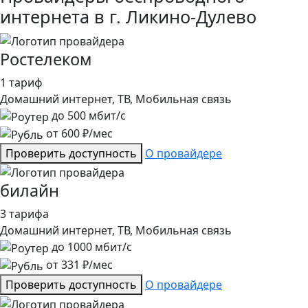
интернета в г. Ликино-Дулево
Ростелеком
1 тариф
Домашний интернет, ТВ, Мобильная связь
до
500
мбит/с
от
600
₽/мес
Проверить доступность
О провайдере
билайн
3 тарифа
Домашний интернет, ТВ, Мобильная связь
до
1000
мбит/с
от
331
₽/мес
Проверить доступность
О провайдере