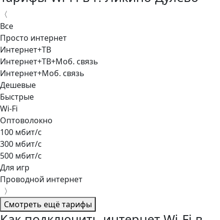
〈
Все
Просто интернет
Интернет+ТВ
Интернет+ТВ+Моб. связь
Интернет+Моб. связь
Дешевые
Быстрые
Wi-Fi
Оптоволокно
100 мбит/с
300 мбит/с
500 мбит/с
Для игр
Проводной интернет
〉
Смотреть ещё тарифы
Как подключить интернет Wi-Fi в